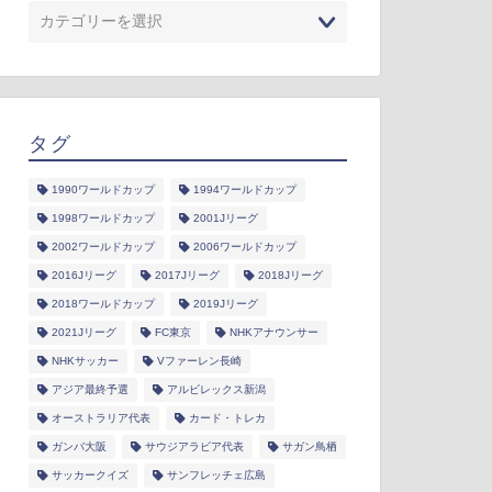
タグ
1990ワールドカップ
1994ワールドカップ
1998ワールドカップ
2001Jリーグ
2002ワールドカップ
2006ワールドカップ
2016Jリーグ
2017Jリーグ
2018Jリーグ
2018ワールドカップ
2019Jリーグ
2021Jリーグ
FC東京
NHKアナウンサー
NHKサッカー
Vファーレン長崎
アジア最終予選
アルビレックス新潟
オーストラリア代表
カード・トレカ
ガンバ大阪
サウジアラビア代表
サガン鳥栖
サッカークイズ
サンフレッチェ広島