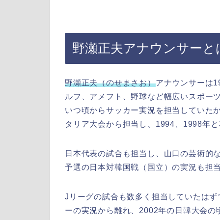
野瀬正夫アナウンサーと
野瀬正夫（のせまさお）
アナウンサーは1
ルフ、アメフト、野球など幅広いスポー
いつ頃からサッカー実況を担当していたか
タリア大会から担当し、1994、1998
日本代表の試合も担当し、山口の芸術的
予選の日本対韓国戦（国立）の実況も担
Jリーグの試合も数多く担当していたはずで
ーの実況から離れ、2002年の日韓大会