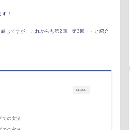
ます！
感じですが、これからも第2回、第3回・・と紹介
CLOSE
ップでの実況
ップでの実況