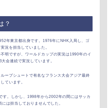
は？
952年東京都出身です。1976年にNHK入局し、ゴ
ツ実況を担当していました。
不明ですが、ワールドカップの実況は1990年のイ
年と3大会連続で実況しています。
なループシュートで有名なフランス大会アジア最終
当しています。
す。しかし、1998年から2002年の間にはサッカ
の頃には担当しておりませんでした。