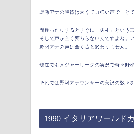
野瀬アナの特徴は太くて力強い声で「と
間違ったりするとすぐに「失礼」という
そして声が全く変わらないんですよね。
野瀬アナの声は全く昔と変わりません。
現在でもメジャーリーグの実況で時々野
それでは野瀬アナウンサーの実況の数々
1990 イタリアワール