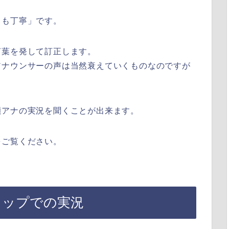
ても丁寧」です。
言葉を発して訂正します。
アナウンサーの声は当然衰えていくものなのですが
瀬アナの実況を聞くことが出来ます。
をご覧ください。
ドカップでの実況