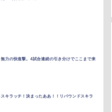
、無力の快進撃。4試合連続の引き分けでここまで来
るスキラッチ！決まったああ！！リバウンドスキラ