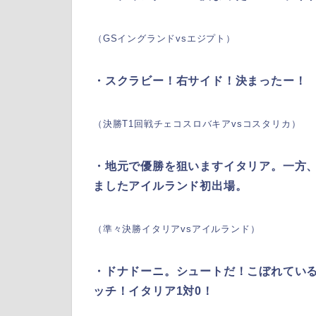
（GSイングランドvsエジプト）
・スクラビー！右サイド！決まったー！
（決勝T1回戦チェコスロバキアvsコスタリカ）
・地元で優勝を狙いますイタリア。一方
ましたアイルランド初出場。
（準々決勝イタリアvsアイルランド）
・ドナドーニ。シュートだ！こぼれてい
ッチ！イタリア1対0！