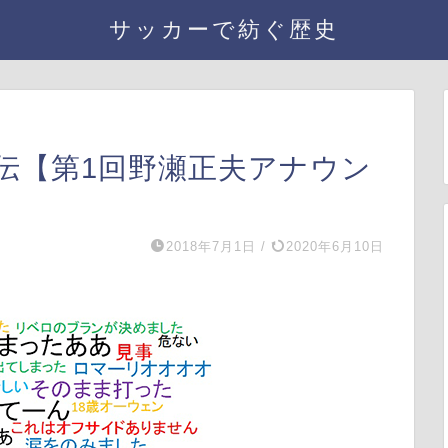
サッカーで紡ぐ歴史
伝【第1回野瀬正夫アナウン
2018年7月1日
/
2020年6月10日