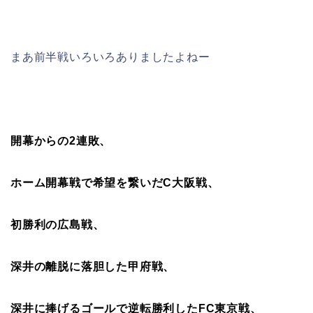
まあ前半戦いろいろありましたよねー
開幕からの2連敗、
ホーム開幕戦で希望を繋いだC大阪戦、
初勝利の広島戦、
深井の離脱に落胆した甲府戦、
深井に捧げるゴールで逆転勝利したFC東京戦、