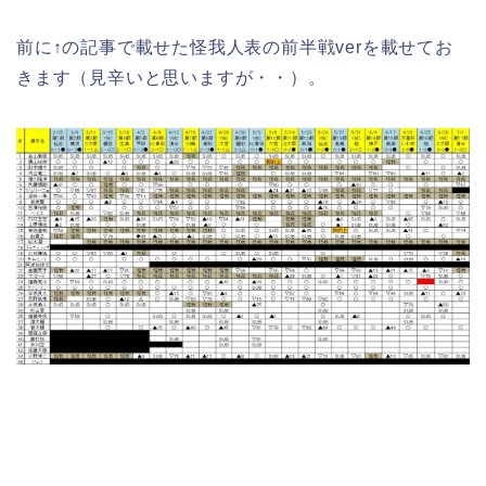
前に↑の記事で載せた怪我人表の前半戦verを載せてお
きます（見辛いと思いますが・・）。