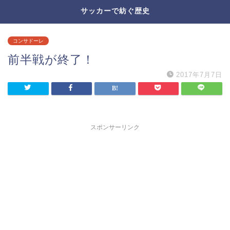
サッカーで紡ぐ歴史
コンサドーレ
前半戦が終了！
2017年7月7日
スポンサーリンク