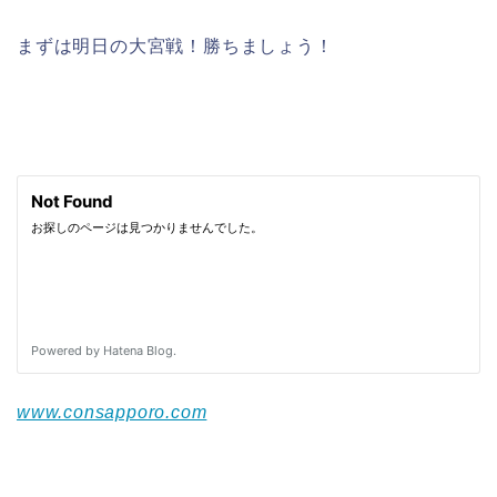
まずは明日の大宮戦！勝ちましょう！
www.consapporo.com