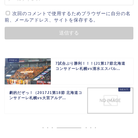
次回のコメントで使用するためブラウザーに自分の名
前、メールアドレス、サイトを保存する。
7試合ぶり勝利！！！(J1第17節北海道
コンサドーレ札幌vs清水エスパル...
劇的だぞっ！（2017J1第18節 北海道コ
ンサドーレ札幌vs大宮アルデ...