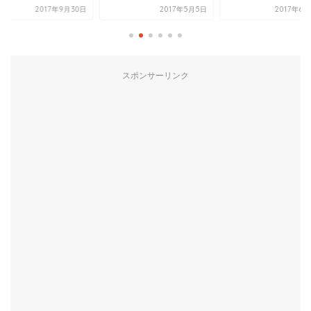
2017年5月5日
2017年6月27日
2017年12
スポンサーリンク