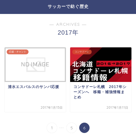
サッカーで紡ぐ歴史
― ARCHIVES ―
2017年
応援・チャント
コンサドーレ
清水エスパルスのサンバ応援
コンサドーレ札幌 2017年シ
ーズンへ 移籍・補強情報ま
とめ
2017年1月15日
2017年1月11日
...
1
5
6