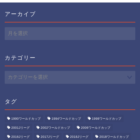
アーカイブ
ア
ー
カ
イ
ブ
カテゴリー
カ
テ
ゴ
リ
ー
タグ
1990ワールドカップ
1994ワールドカップ
1998ワールドカップ
2001Jリーグ
2002ワールドカップ
2006ワールドカップ
2016Jリーグ
2017Jリーグ
2018Jリーグ
2018ワールドカップ