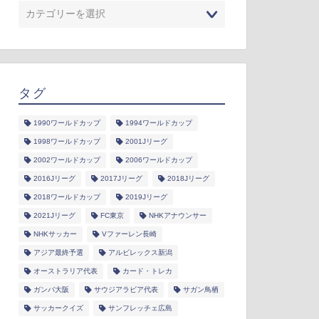
タグ
1990ワールドカップ
1994ワールドカップ
1998ワールドカップ
2001Jリーグ
2002ワールドカップ
2006ワールドカップ
2016Jリーグ
2017Jリーグ
2018Jリーグ
2018ワールドカップ
2019Jリーグ
2021Jリーグ
FC東京
NHKアナウンサー
NHKサッカー
Vファーレン長崎
アジア最終予選
アルビレックス新潟
オーストラリア代表
カード・トレカ
ガンバ大阪
サウジアラビア代表
サガン鳥栖
サッカークイズ
サンフレッチェ広島