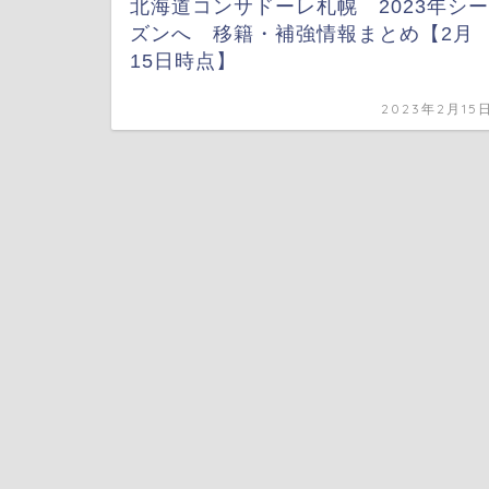
北海道コンサドーレ札幌 2023年シー
ズンへ 移籍・補強情報まとめ【2月
15日時点】
2023年2月15